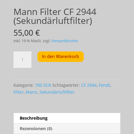
Mann Filter CF 2944
(Sekundärluftfilter)
55,00
€
inkl. 19 % MwSt.
zzgl.
Versandkosten
Mann
In den Warenkorb
Filter
CF
2944
(Sekundärluftfilter)
Kategorie:
700 SCR
Schlagwörter:
CF 2944
,
Fendt
,
Menge
Filter
,
Mann
,
Sekundärluftfilter
Beschreibung
Rezensionen (0)