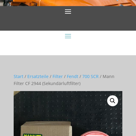
Start
/
Ersatzteile
/
Filter
/
Fendt
/
700 SCR
/ Mann
Filter CF 2944 (Sekundärluftfilter)