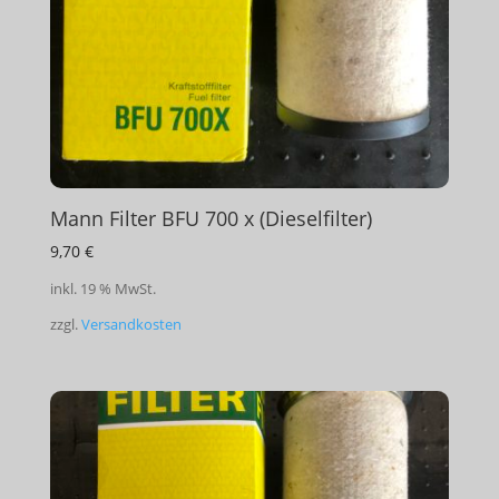
Mann Filter BFU 700 x (Dieselfilter)
9,70
€
inkl. 19 % MwSt.
zzgl.
Versandkosten