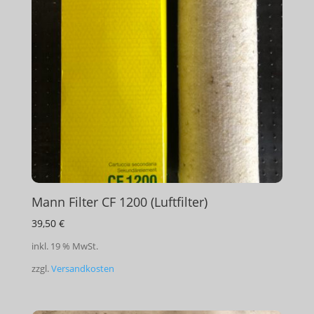
Mann Filter CF 1200 (Luftfilter)
39,50
€
inkl. 19 % MwSt.
zzgl.
Versandkosten