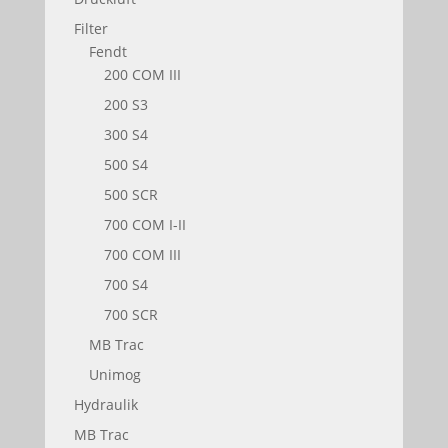
Filter
Fendt
200 COM III
200 S3
300 S4
500 S4
500 SCR
700 COM I-II
700 COM III
700 S4
700 SCR
MB Trac
Unimog
Hydraulik
MB Trac