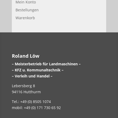
Mein Konto
Bestellungen
Warenkorb
Roland Löw
– Meisterbetrieb für Landmaschinen –
– KFZ u. Kommunaltechnik –
– Verleih und Handel –
Lebersberg 8
94116 Hutthurm
Tel.: +49 (0) 8505 1074
mobil: +49 (0) 171 730 65 92