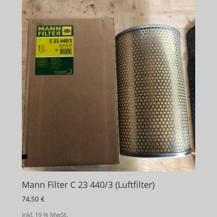
Mann Filter C 23 440/3 (Luftfilter)
74,50
€
inkl. 19 % MwSt.