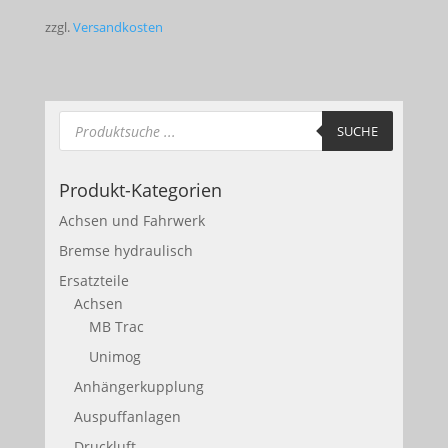
zzgl.
Versandkosten
Products
search
SUCHE
Produkt-Kategorien
Achsen und Fahrwerk
Bremse hydraulisch
Ersatzteile
Achsen
MB Trac
Unimog
Anhängerkupplung
Auspuffanlagen
Druckluft