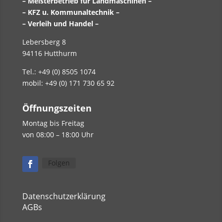
– Meisterbetrieb für Landmaschinen –
– KFZ u. Kommunaltechnik –
– Verleih und Handel –
Lebersberg 8
94116 Hutthurm
Tel.: +49 (0) 8505 1074
mobil: +49 (0) 171 730 65 92
Öffnungszeiten
Montag bis Freitag
von 08:00 – 18:00 Uhr
Folgen
Datenschutzerklärung
AGBs