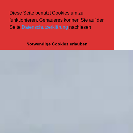
Diese Seite benutzt Cookies um zu
funktionieren. Genaueres können Sie auf der
Seite
Datenschutzerklärung
nachlesen
Notwendige Cookies erlauben