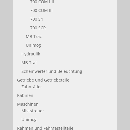
700 COM I-II
700 COM III
700 S4
700 SCR
MB Trac
Unimog
Hydraulik
MB Trac
Scheinwerfer und Beleuchtung
Getriebe und Getriebeteile
Zahnräder
Kabinen
Maschinen
Miststreuer
Unimog
Rahmen und Fahrgestellteile