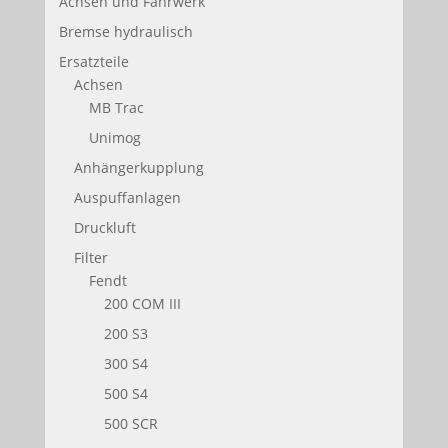
Achsen und Fahrwerk
Bremse hydraulisch
Ersatzteile
Achsen
MB Trac
Unimog
Anhängerkupplung
Auspuffanlagen
Druckluft
Filter
Fendt
200 COM III
200 S3
300 S4
500 S4
500 SCR