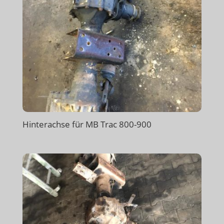
Hinterachse für MB Trac 800-900