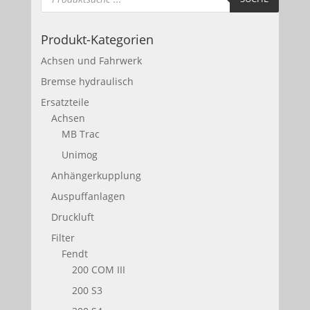
Produkt-Kategorien
Achsen und Fahrwerk
Bremse hydraulisch
Ersatzteile
Achsen
MB Trac
Unimog
Anhängerkupplung
Auspuffanlagen
Druckluft
Filter
Fendt
200 COM III
200 S3