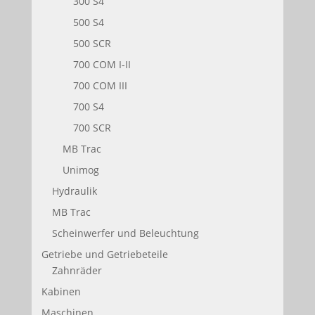
300 S4
500 S4
500 SCR
700 COM I-II
700 COM III
700 S4
700 SCR
MB Trac
Unimog
Hydraulik
MB Trac
Scheinwerfer und Beleuchtung
Getriebe und Getriebeteile
Zahnräder
Kabinen
Maschinen