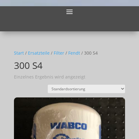
Start
/
Ersatzteile
/
Filter
/
Fendt
/ 300 S4
300 S4
Einzelnes Ergebnis wird angezeigt