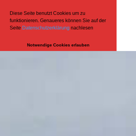
Diese Seite benutzt Cookies um zu
funktionieren. Genaueres können Sie auf der
Seite
Datenschutzerklärung
nachlesen
Notwendige Cookies erlauben