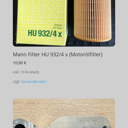
Mann Filter HU 932/4 x (Motorölfilter)
10,90
€
inkl. 19 % MwSt.
zzgl.
Versandkosten