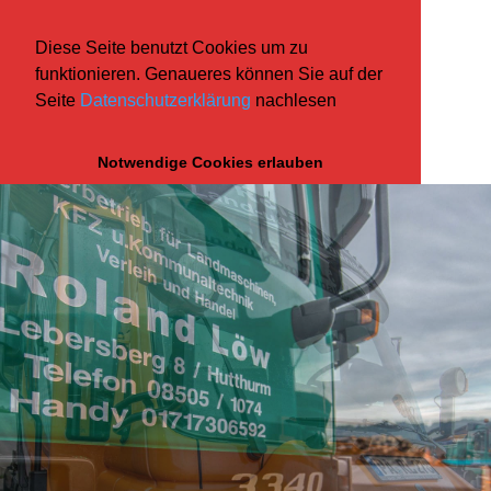
Diese Seite benutzt Cookies um zu
funktionieren. Genaueres können Sie auf der
Seite
Datenschutzerklärung
nachlesen
Notwendige Cookies erlauben