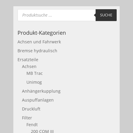
Products
search
SUCHE
Produkt-Kategorien
Achsen und Fahrwerk
Bremse hydraulisch
Ersatzteile
Achsen
MB Trac
Unimog
Anhängerkupplung
Auspuffanlagen
Druckluft
Filter
Fendt
200 COM III