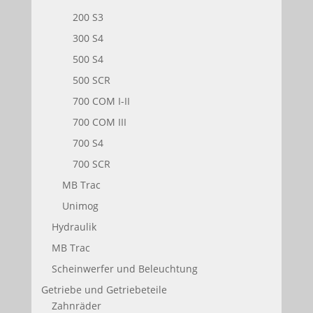
200 S3
300 S4
500 S4
500 SCR
700 COM I-II
700 COM III
700 S4
700 SCR
MB Trac
Unimog
Hydraulik
MB Trac
Scheinwerfer und Beleuchtung
Getriebe und Getriebeteile
Zahnräder