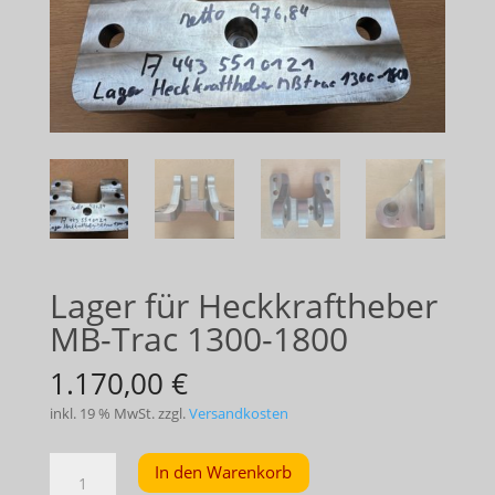
Lager für Heckkraftheber
MB-Trac 1300-1800
1.170,00
€
inkl. 19 % MwSt.
zzgl.
Versandkosten
Lager
In den Warenkorb
für