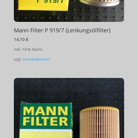
Mann Filter P 919/7 (Lenkungsölfilter)
14,10
€
inkl. 19 % MwSt.
zzgl.
Versandkosten