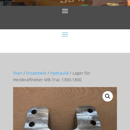
Start
/
Ersatzteile
/
Hydraulik
/ Lager für
Heckkraftheber MB-Trac 1300-1800