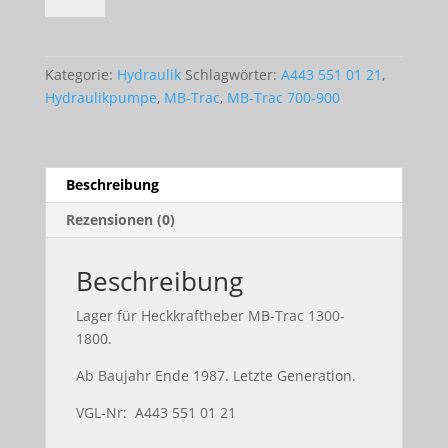
Heckkraftheber
MB-
Trac
Kategorie:
Hydraulik
Schlagwörter:
A443 551 01 21
,
1300-
Hydraulikpumpe
,
MB-Trac
,
MB-Trac 700-900
1800
Menge
Beschreibung
Rezensionen (0)
Beschreibung
Lager für Heckkraftheber MB-Trac 1300-
1800.
Ab Baujahr Ende 1987. Letzte Generation.
VGL-Nr: A443 551 01 21