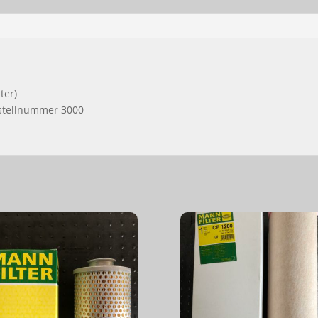
ter)
estellnummer 3000