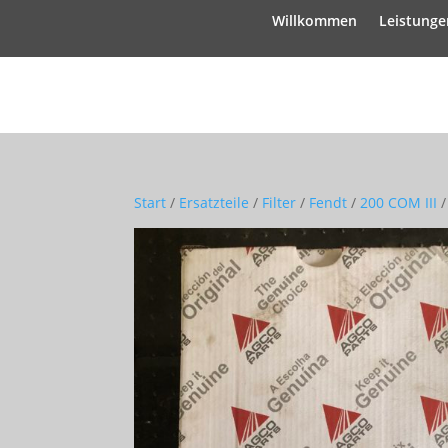
Willkommen
Leistunge
Start
/
Ersatzteile
/
Filter
/
Fendt
/
200 COM III
/