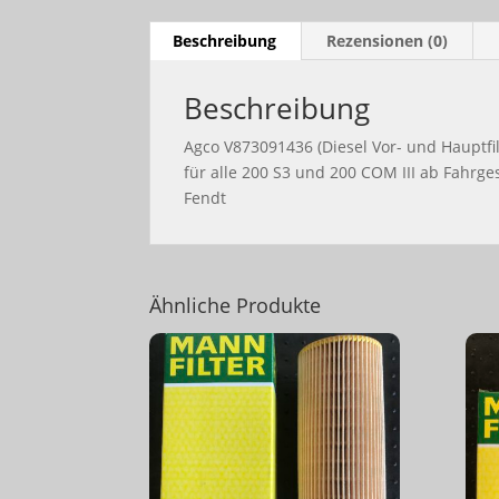
Beschreibung
Rezensionen (0)
Beschreibung
Agco V873091436 (Diesel Vor- und Hauptfil
für alle 200 S3 und 200 COM III ab Fahrg
Fendt
Ähnliche Produkte