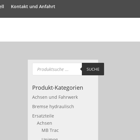
ll
Kontakt und Anfahrt
Products
search
SUCHE
Produkt-Kategorien
Achsen und Fahrwerk
Bremse hydraulisch
Ersatzteile
Achsen
MB Trac
Unimog