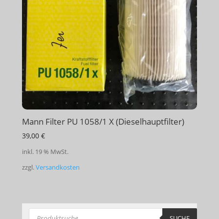
Mann Filter PU 1058/1 X (Dieselhauptfilter)
39,00
€
inkl. 19 % MwSt.
zzgl.
Versandkosten
Products
search
SUCHE