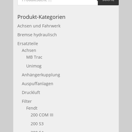
Produkt-Kategorien
Achsen und Fahrwerk
Bremse hydraulisch
Ersatzteile
Achsen
MB Trac
Unimog
Anhängerkupplung
Auspuffanlagen
Druckluft
Filter
Fendt
200 COM III
200 S3