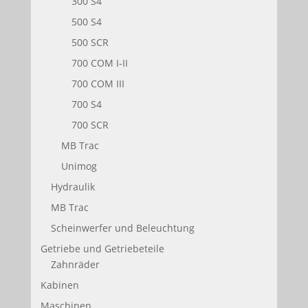
300 S4
500 S4
500 SCR
700 COM I-II
700 COM III
700 S4
700 SCR
MB Trac
Unimog
Hydraulik
MB Trac
Scheinwerfer und Beleuchtung
Getriebe und Getriebeteile
Zahnräder
Kabinen
Maschinen