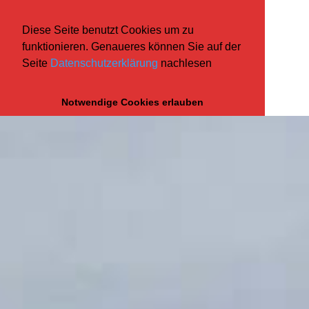
Diese Seite benutzt Cookies um zu
funktionieren. Genaueres können Sie auf der
Seite
Datenschutzerklärung
nachlesen
Notwendige Cookies erlauben