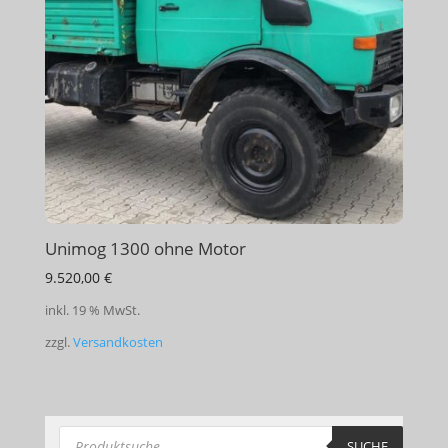
Unimog 1300 ohne Motor
9.520,00
€
inkl. 19 % MwSt.
zzgl.
Versandkosten
Products
search
SUCHE