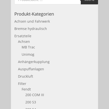
Produkt-Kategorien
Achsen und Fahrwerk
Bremse hydraulisch
Ersatzteile
Achsen
MB Trac
Unimog
Anhängerkupplung
Auspuffanlagen
Druckluft
Filter
Fendt
200 COM III
200 S3