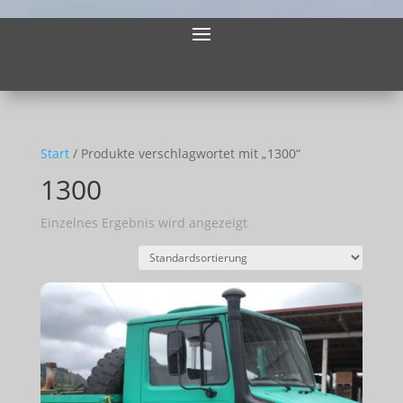
Start
/ Produkte verschlagwortet mit „1300“
1300
Einzelnes Ergebnis wird angezeigt