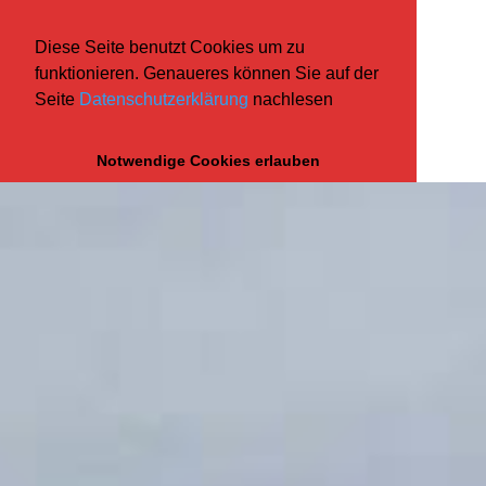
Diese Seite benutzt Cookies um zu
funktionieren. Genaueres können Sie auf der
Seite
Datenschutzerklärung
nachlesen
Notwendige Cookies erlauben