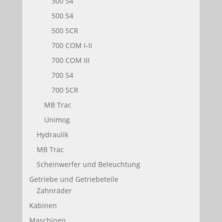
300 S4
500 S4
500 SCR
700 COM I-II
700 COM III
700 S4
700 SCR
MB Trac
Unimog
Hydraulik
MB Trac
Scheinwerfer und Beleuchtung
Getriebe und Getriebeteile
Zahnräder
Kabinen
Maschinen